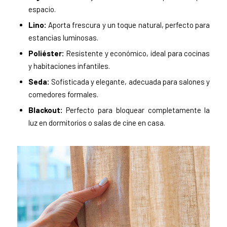
espacio.
Lino:
Aporta frescura y un toque natural, perfecto para
estancias luminosas.
Poliéster:
Resistente y económico, ideal para cocinas
y habitaciones infantiles.
Seda:
Sofisticada y elegante, adecuada para salones y
comedores formales.
Blackout:
Perfecto para bloquear completamente la
luz en dormitorios o salas de cine en casa.