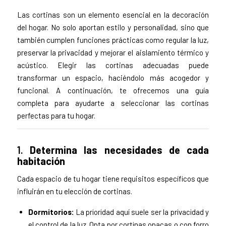
Las cortinas son un elemento esencial en la decoración
del hogar. No solo aportan estilo y personalidad, sino que
también cumplen funciones prácticas como regular la luz,
preservar la privacidad y mejorar el aislamiento térmico y
acústico. Elegir las cortinas adecuadas puede
transformar un espacio, haciéndolo más acogedor y
funcional. A continuación, te ofrecemos una guía
completa para ayudarte a seleccionar las cortinas
perfectas para tu hogar.
1.
Determina las necesidades de cada
habitación
Cada espacio de tu hogar tiene requisitos específicos que
influirán en tu elección de cortinas.
Dormitorios:
La prioridad aquí suele ser la privacidad y
el control de la luz. Opta por cortinas opacas o con forro