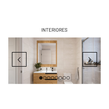
INTERIORES
1
2
3
4
5
6
7
8